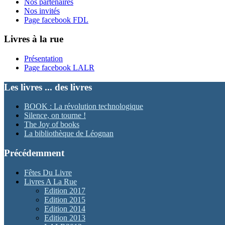
Nos partenaires
Nos invités
Page facebook FDL
Livres à la rue
Présentation
Page facebook LALR
Les livres ... des livres
BOOK : La révolution technologique
Silence, on tourne !
The Joy of books
La bibliothèque de Léognan
Précédemment
Fêtes Du Livre
Livres A La Rue
Edition 2017
Edition 2015
Edition 2014
Edition 2013